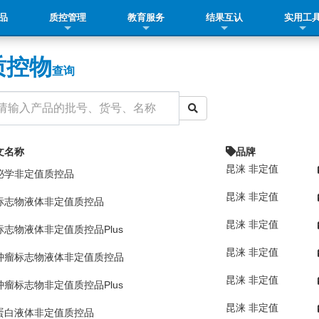
品
质控管理
教育服务
结果互认
实用工
质控物
查询
文名称
品牌
昆涞 非定值
泌学非定值质控品
昆涞 非定值
标志物液体非定值质控品
昆涞 非定值
标志物液体非定值质控品Plus
昆涞 非定值
肿瘤标志物液体非定值质控品
昆涞 非定值
肿瘤标志物非定值质控品Plus
昆涞 非定值
蛋白液体非定值质控品