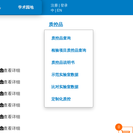
注册
|
登录
具
学术园地
中
|
EN
质控品
质控品查询
检验项目质控品查询
质控品说明书
查看详细
示范实验室数据
查看详细
比对实验室数据
查看详细
定制化质控
查看详细
查看详细
0
查看详细