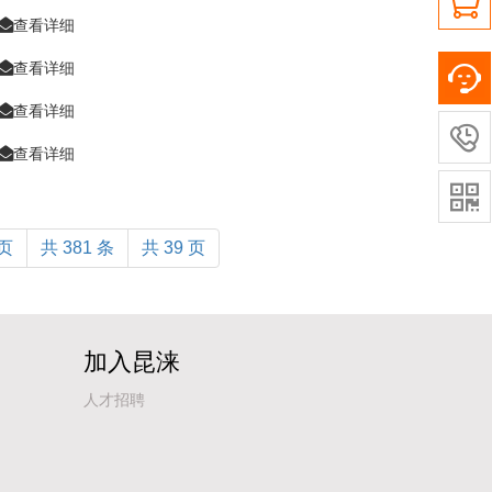

查看详细
查看详细
查看详细

查看详细

页
共 381 条
共 39 页
加入昆涞
人才招聘