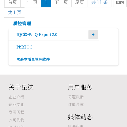

首页
上一页
1
下一页
尾页
共 11 条
共 1 页
质控管理
IQC软件：Q-Expert 2.0
PBRTQC
实验室质量管理软件
关于昆涞
用户服务
企业介绍
问题反馈
企业文化
订单系统
发展历程
媒体动态
公司刊物
昆涞资讯