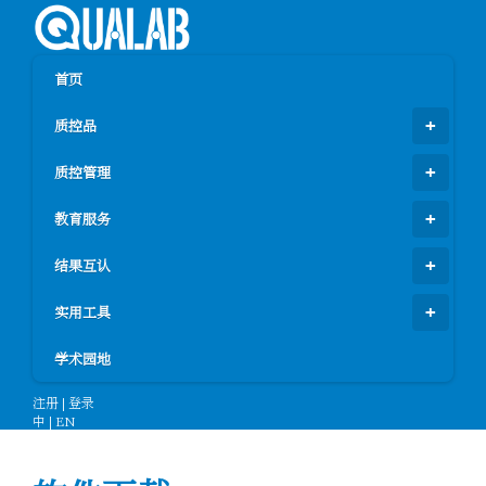
首页
质控品
质控管理
教育服务
结果互认
实用工具
学术园地
注册
|
登录
中
|
EN